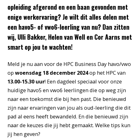
opleiding afgerond en een baan gevonden met
enige werkervaring? Je wilt dit alles delen met
een havo5- of vwo6-leerling van nu? Dan zitten
wij, Ulli Bakker, Helen van Well en Cor Aarns met
smart op jou te wachten!
Meld je nu aan voor de HPC Business Day havo/vwo
op
woensdag 18 december 2024
op het HPC van
13.00-15.30 uur
! Een dagdeel speciaal voor onze
huidige havo5 en vwo6 leerlingen die op weg zijn
naar een toekomst die bij hen past. Die benieuwd
zijn naar ervaringen van jou als oud-leerling die dit
pad al eens heeft bewandeld. En die benieuwd zijn
naar de keuzes die jij hebt gemaakt. Welke tips kun
jij hen geven?