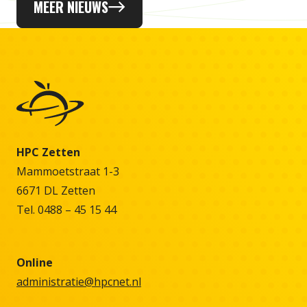
MEER NIEUWS
HPC Zetten
Mammoetstraat 1-3
6671 DL Zetten
Tel. 0488 – 45 15 44
Online
administratie@hpcnet.nl