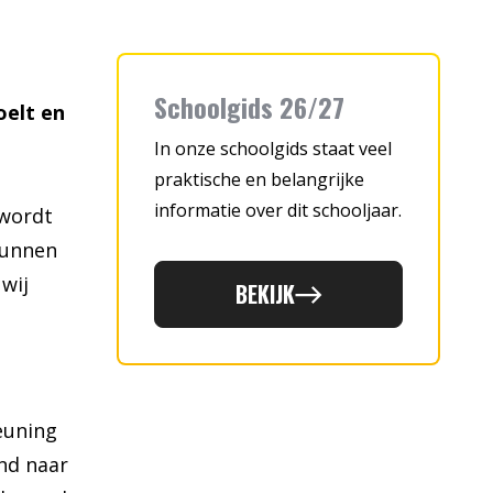
Schoolgids 26/27
voelt en
In onze schoolgids staat veel
praktische en belangrijke
informatie over dit schooljaar.
 wordt
kunnen
 wij
BEKIJK
euning
nd naar