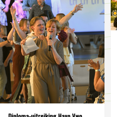
Diploma-uitreiking Havo Vwo