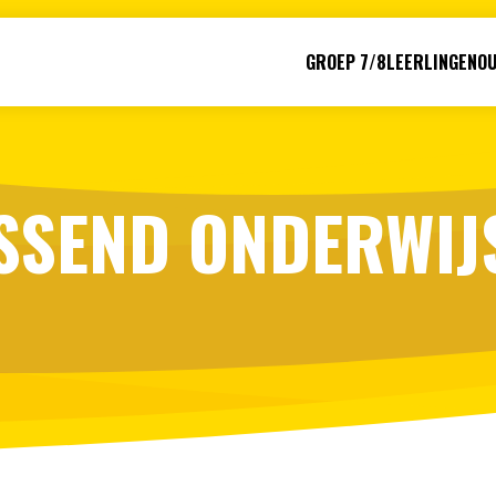
GROEP 7/8
LEERLINGEN
O
SSEND ONDERWIJ