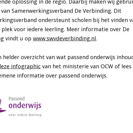
nde oplossing in de regio. Daarbij maken wij gebru
e van Samenwerkingsverband De Verbinding. Dit
kingsverband ondersteunt scholen bij het vinden v
plek voor iedere leerling. Meer informatie over De
ng vindt u op
www.swvdeverbinding.nl
.
n helder overzicht van wat passend onderwijs inhoud
deze infographic
van het ministerie van OCW of lees
emene informatie over passend onderwijs.