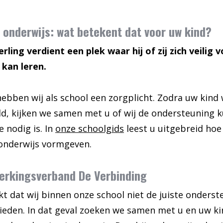
 onderwijs: wat betekent dat voor uw kind?
erling verdient een plek waar hij of zij zich veilig 
 kan leren.
bben wij als school een zorgplicht. Zodra uw kind
d, kijken we samen met u of wij de ondersteuning 
e nodig is. In
onze schoolgids
leest u uitgebreid hoe
onderwijs vormgeven.
rkingsverband De Verbinding
kt dat wij binnen onze school niet de juiste onderst
eden. In dat geval zoeken we samen met u en uw ki