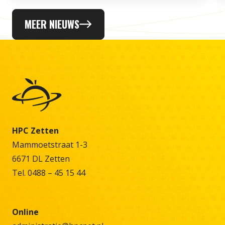
MEER NIEUWS
HPC Zetten
Mammoetstraat 1-3
6671 DL Zetten
Tel. 0488 – 45 15 44
Online