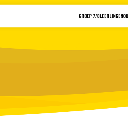
GROEP 7/8
LEERLINGEN
O