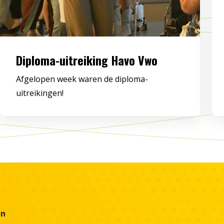
Diploma-uitreiking Havo Vwo
Afgelopen week waren de diploma-
uitreikingen!
en