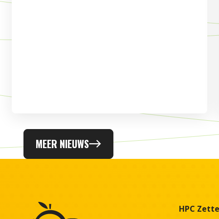
MEER NIEUWS
HPC Zett