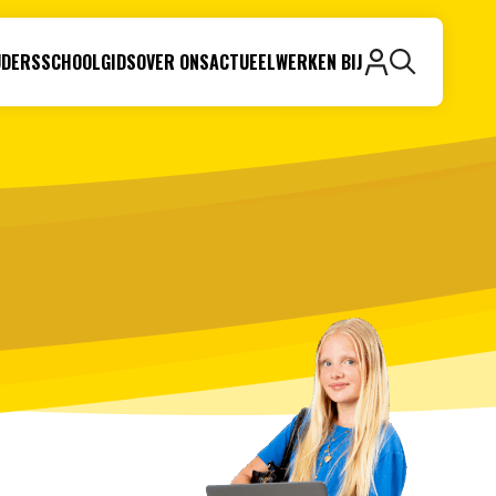
UDERS
SCHOOLGIDS
OVER ONS
ACTUEEL
WERKEN BIJ
Zoeken