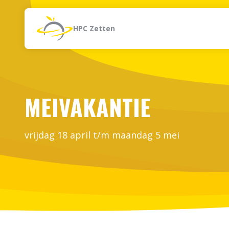
Naar de inhoud
Zoeken
HPC Zetten
MEIVAKANTIE
vrijdag 18 april t/m maandag 5 mei