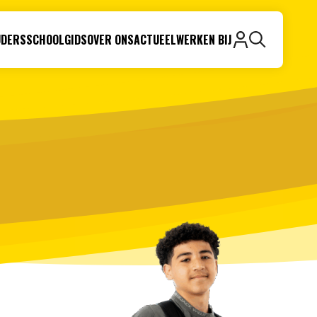
UDERS
SCHOOLGIDS
OVER ONS
ACTUEEL
WERKEN BIJ
Zoeken