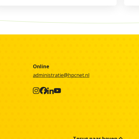
Online
administratie@hpcnet.nl
Terug naar boven