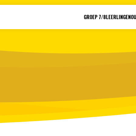
GROEP 7/8
LEERLINGEN
O