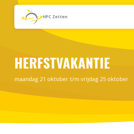
Naar de inhoud
Zoeken
HPC Zetten
HERFSTVAKANTIE
maandag 21 oktober t/m vrijdag 25 oktober