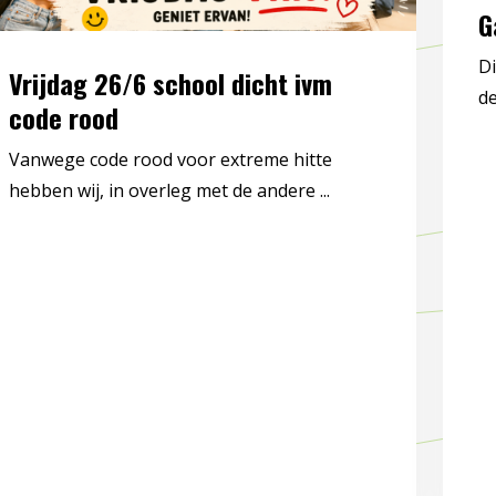
G
Di
Vrijdag 26/6 school dicht ivm
de
code rood
Vanwege code rood voor extreme hitte
hebben wij, in overleg met de andere ...