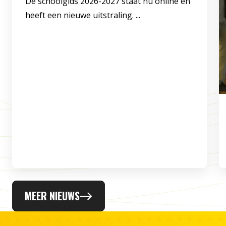
De schoolgids 2026-2027 staat nu online en
heeft een nieuwe uitstraling. ...
MEER NIEUWS